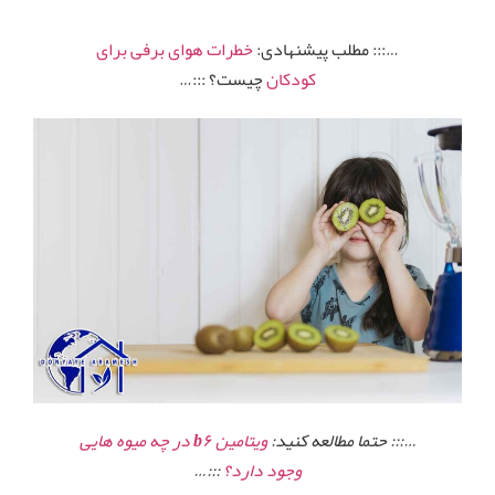
…::: مطلب پیشنهادی:
خطرات هوای برفی برای
کودکان
چیست؟ :::…
…::: حتما مطالعه کنید:
ویتامین b۶ در چه میوه هایی
وجود دارد؟
:::…