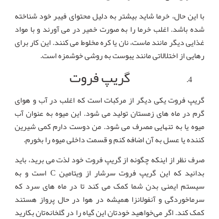
با این حال، خرما شاید بیشتر به دلیل محتوای فیبر خود شناخته
شده باشد. اغلب خرما را به صورت خمیر در می آورند و با مواد
غذایی دیگر مانند ماست، نان یا کره مخلوط می کنند. این کار برای
رهایی از اختلالاتی مانند یبوست به روشی خوشمزه است.
گریپ فروت
گریپ فروت یکی دیگر از مرکبات است که اغلب در آب و هوای
گرم در ماه های زمستان تولید می شود. این میوه به عنوان آب
میوه یا به تنهایی مصرف می شود. من دوست دارم کمی شیرین
کننده یا عسل به آن اضافه کنم و قسمت داخلی میوه را بخورم.
صرف نظر از اینکه چگونه از گریپ فروت خود لذت می برید، باید
بدانید که این گریپ فروت سرشار از ویتامین C است و به
سیستم ایمنی بدن شما کمک می کند تا در ماه های سرد که
سرماخوردگی و آنفولانزا همیشه در هوا در حال پرواز هستند
کمک کند. اگر می‌خواهید خودتان این گیاه را در گلخانه‌تان بکارید