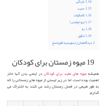
1.14
نارنگی
1.15
سیب
1.16
کامکوات
1.17
لبو (چغندر)
1.18
به
1.19
انگور
2
دیدگاهتان را بنویسید لغو پاسخ
19 میوه زمستان برای کودکان
همیشه
میوه های مفید برای کودکان
در ایمنی بدن آنها حائز
اهمیت بوده است، اما در زیر لیستی از میوه های زمستانی را که
به طور طبیعی در فصل زمستان رشد می کنند به اشتراک می
گذارم.