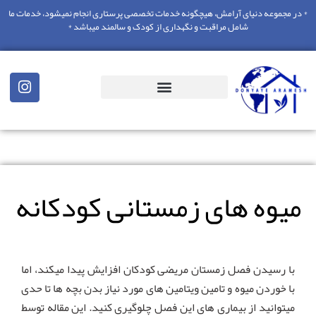
* در مجموعه دنیای آرامش، هیچگونه خدمات تخصصی پرستاری انجام نمیشود، خدمات ما
شامل مراقبت و نگهداری از کودک و سالمند میباشد *
میوه های زمستانی کودکانه
با رسیدن فصل زمستان مریضی کودکان افزایش پیدا میکند، اما
با خوردن میوه و تامین ویتامین های مورد نیاز بدن بچه ها تا حدی
میتوانید از بیماری های این فصل چلوگیری کنید. این مقاله توسط