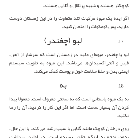
کوچکتر هستند و شبیه پرتقال و گلابی هستند.
اگر ایده یک میوه مرکبات تند متفاوت را در این زمستان دوست
دارید، پس کومکوات را امتحان کنید.
لبو (چغندر)
لبو یا چغندر، میوه‌ای مفید در زمستان است که سرشار از آهن،
فیبر و آنتی‌اکسیدان‌ها می‌باشد. این میوه به تقویت سیستم
ایمنی بدن و حفظ سلامت خون و پوست کمک می‌کند.
به
به یک میوه باستانی است که به سختی معروف است. معمولا پیدا
کردن آن بسیار سخت است، اما اگر این کار را کردید، آن را رها
نکنید.
روی درختان کوچک مانند گلابی یا سیب رشد می کند. با این حال،
بدون توجه به اینکه چقدر رسیده است، در اولین برداشت