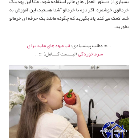
بسیاری از دستور العمل های عالی استفاده شود. مثلا این پودینگ
خرمالوی خوشمزه. اگر تازه با خرمالو آشنا هستید، این آموزش به
شما کمک می کند یاد بگیرید که چگونه مانند یک حرفه ای خرمالو
بخورید.
…::: مطلب پیشنهادی:
آب میوه های مفید برای
سرماخوردگی
(لیـــست کــــامل) :::…