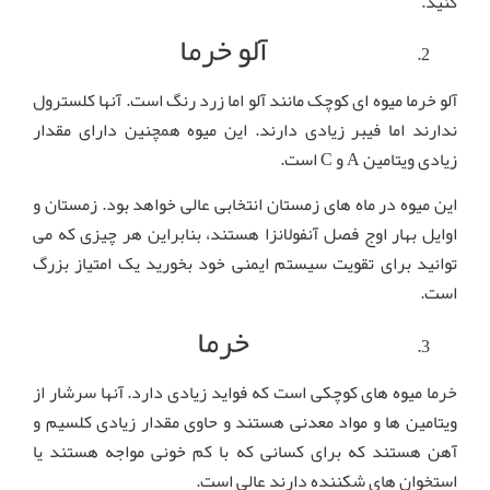
کنید.
آلو خرما
آلو خرما میوه ای کوچک مانند آلو اما زرد رنگ است. آنها کلسترول
ندارند اما فیبر زیادی دارند. این میوه همچنین دارای مقدار
زیادی ویتامین A و C است.
این میوه در ماه های زمستان انتخابی عالی خواهد بود. زمستان و
اوایل بهار اوج فصل آنفولانزا هستند، بنابراین هر چیزی که می
توانید برای تقویت سیستم ایمنی خود بخورید یک امتیاز بزرگ
است.
خرما
خرما میوه های کوچکی است که فواید زیادی دارد. آنها سرشار از
ویتامین ها و مواد معدنی هستند و حاوی مقدار زیادی کلسیم و
آهن هستند که برای کسانی که با کم خونی مواجه هستند یا
استخوان های شکننده دارند عالی است.