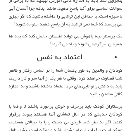
بنابراین شما باید به اندازه کافی آموزش ببینید که به برخی از
سوالات اساسی برای آنها پاسخ دهید، مانند اینکه چرا آسمان آبی
یا سبزه است. یا حداقل این توانایی را داشته باشید که اگر چیزی
می پرسند که شما نمی توانید به آن پاسخ دهید، متوجه شوید!
یک پرستار بچه باهوش می تواند اطمینان حاصل کند که بچه ها
همزمان سرگرم می شوند و یاد می گیرند!
اعتماد به نفس
کودکان و والدین به طور یکسان شما را بر اساس رفتار و ظاهر
شما قضاوت خواهند کرد. وقتی با هر یک از آنها سر و کار دارید،
باید به دانش و توانایی های خود اعتماد داشته باشید و به اندازه
کافی مطمئن باشید
پرستاران کودک باید پرحرف و خوش برخورد باشند تا واقعاً با
کودکان جدیدی که در حال تماشای آنها هستند پیوند برقرار
کنند. اگر به نظر شما فردی بی دست و پا یا خجالتی هستید،
ممکن است برقراری ارتباط دشوار باشد و ممکن است بیشتر طول