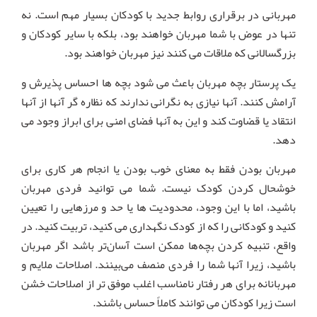
مهربانی در برقراری روابط جدید با کودکان بسیار مهم است. نه
تنها در عوض با شما مهربان خواهند بود، بلکه با سایر کودکان و
بزرگسالانی که ملاقات می کنند نیز مهربان خواهند بود.
یک پرستار بچه مهربان باعث می شود بچه ها احساس پذیرش و
آرامش کنند. آنها نیازی به نگرانی ندارند که نظاره گر آنها از آنها
انتقاد یا قضاوت کند و این به آنها فضای امنی برای ابراز وجود می
دهد.
مهربان بودن فقط به معنای خوب بودن یا انجام هر کاری برای
خوشحال کردن کودک نیست. شما می توانید فردی مهربان
باشید، اما با این وجود، محدودیت ها یا حد و مرزهایی را تعیین
کنید و کودکانی را که از کودک نگهداری می کنید، تربیت کنید. در
واقع، تنبیه کردن بچه‌ها ممکن است آسان‌تر باشد اگر مهربان
باشید، زیرا آنها شما را فردی منصف می‌بینند. اصلاحات ملایم و
مهربانانه برای هر رفتار نامناسب اغلب موفق تر از اصلاحات خشن
است زیرا کودکان می توانند کاملاً حساس باشند.