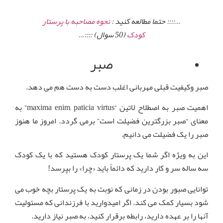
…:::: حتما مطالعه کنید :
نحوه مصاحبه با پرستار
کودک
(50 سوال) ::::…
صبر
صبر وکیفیت قبلی مهربانی اغلب دست به دست هم می دهد.
اهمیت صبر به اصطلاح لاتین “maxima enim, paticia virtus” به
معنای “صبر بزرگترین فضیلت است” برمی گردد. امروز ما هنوز
صبر را یک فضیلت می دانیم.
این به ویژه اگر شما یک پرستار کودک هستید که با یک کودک
سه ساله سر و کار دارید که دائماً باید «چرا» را بپرسد!
توانایی صبور بودن در زمانی که نوبت به یک پرستار بچه خوب می
شود بسیار کمک می کند. اگر امیدوارید با فرزندانی که مسئولیت
آنها را بر عهده دارید، رابطه برقرار کنید، به صبر نیاز دارید.