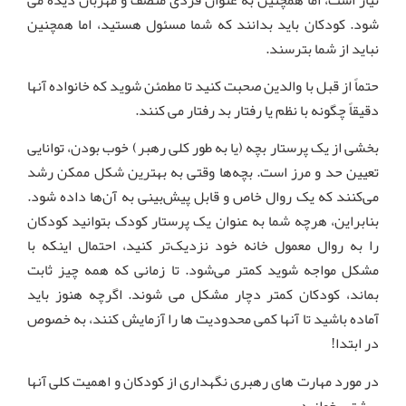
شود. کودکان باید بدانند که شما مسئول هستید، اما همچنین
نباید از شما بترسند.
حتماً از قبل با والدین صحبت کنید تا مطمئن شوید که خانواده آنها
دقیقاً چگونه با نظم یا رفتار بد رفتار می کنند.
بخشی از یک پرستار بچه (یا به طور کلی رهبر) خوب بودن، توانایی
تعیین حد و مرز است. بچه‌ها وقتی به بهترین شکل ممکن رشد
می‌کنند که یک روال خاص و قابل پیش‌بینی به آن‌ها داده شود.
بنابراین، هرچه شما به عنوان یک پرستار کودک بتوانید کودکان
را به روال معمول خانه خود نزدیک‌تر کنید، احتمال اینکه با
مشکل مواجه شوید کمتر می‌شود. تا زمانی که همه چیز ثابت
بماند، کودکان کمتر دچار مشکل می شوند. اگرچه هنوز باید
آماده باشید تا آنها کمی محدودیت ها را آزمایش کنند، به خصوص
در ابتدا!
در مورد مهارت های رهبری نگهداری از کودکان و اهمیت کلی آنها
بیشتر بخوانید.