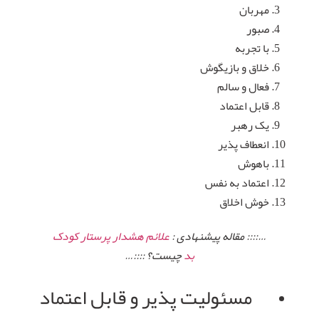
مهربان
صبور
با تجربه
خلاق و بازیگوش
فعال و سالم
قابل اعتماد
یک رهبر
انعطاف پذیر
باهوش
اعتماد به نفس
خوش اخلاق
…:::: مقاله پیشنهادی :
علائم هشدار پرستار کودک
بد
چیست؟ ::::…
مسئولیت پذیر و قابل اعتماد