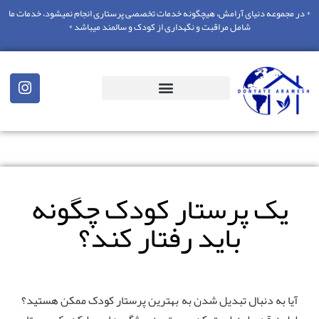
* در مجموعه دنیای آرامش، هیچگونه خدمات تخصصی پرستاری انجام نمیشود، خدمات ما
شامل مراقبت و نگهداری از کودک و سالمند میباشد *
یک پرستار کودک چگونه
باید رفتار کند؟
آیا به دنبال تبدیل شدن به بهترین پرستار کودک ممکن هستید؟