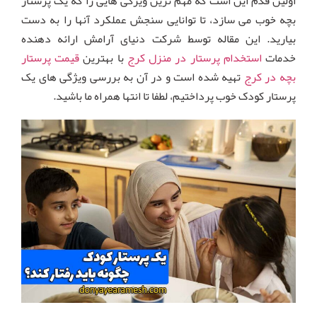
اولین قدم این است که مهم ترین ویژگی هایی را که یک پرستار
بچه خوب می سازد، تا توانایی سنجش عملکرد آنها را به دست
بیارید. این مقاله توسط شرکت دنیای آرامش ارائه دهنده
خدمات
استخدام پرستار در منزل کرج
با بهترین
قیمت پرستار
بچه در کرج
تهیه شده است و در آن به بررسی ویژگی های یک
پرستار کودک خوب پرداختیم، لطفا تا انتها همراه ما باشید.