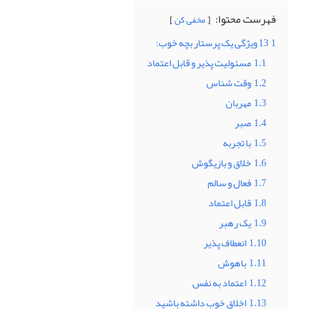
فهرست محتوا:
مخفی کن
1
13 ویژگی یک پرستار بچه خوب:
1.1
مسئولیت پذیر و قابل اعتماد
1.2
وقت شناس
1.3
مهربان
1.4
صبر
1.5
با تجربه
1.6
خلاق و بازیگوش
1.7
فعال و سالم
1.8
قابل اعتماد
1.9
یک رهبر
1.10
انعطاف پذیر
1.11
باهوش
1.12
اعتماد به نفس
1.13
اخلاق خوب داشته باشید