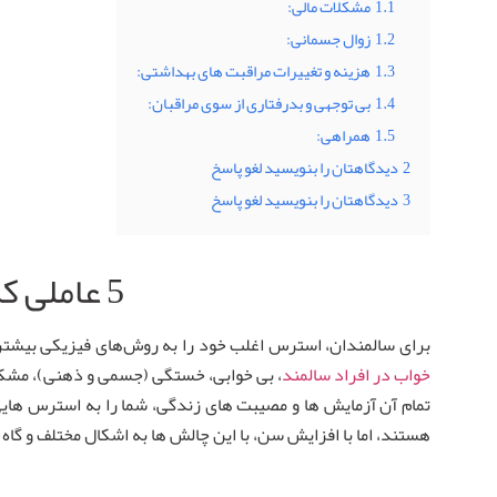
1.1
مشکلات مالی:
1.2
زوال جسمانی:
1.3
هزینه و تغییرات مراقبت های بهداشتی:
1.4
بی توجهی و بدرفتاری از سوی مراقبان:
1.5
همراهی:
2
دیدگاهتان را بنویسید لغو پاسخ
3
دیدگاهتان را بنویسید لغو پاسخ
5 عاملی که باعث ایجاد استرس در سالمندان:
برای سالمندان، استرس اغلب خود را به روش‌های فیزیکی بیشت
خواب در افراد سالمند
، بی خوابی، خستگی (جسمی و ذهنی)، مشکل 
تمام آن آزمایش ها و مصیبت های زندگی، شما را به استرس هایی
هستند، اما با افزایش سن، با این چالش ها به اشکال مختلف و گاه