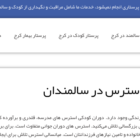
ستاری انجام نمیشود، خدمات ما شامل مراقبت و نگهداری از کودک و سالم
سالمند در کرج
پرستار کودک در کرج
پرستار بیمار کرج
د
سترس در سالمندان
زندگی وجود دارد. دوران کودکی استرس های مدرسه، قلدری و برآورده کر
 بزرگسالی تلاش می‌کنید. استرس های دوران جوانی متفاوت است. برای برخی
نواده و تامین نیازهای فرزندانتان است. میانسالی استرس تلاش برای ایجاد