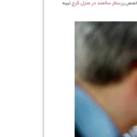
 تخصص
پرستار سالمند در منزل کرج
تهیه