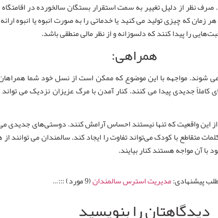
صرف نظر از دلیل تغییر به سمت استقرار بستگان سالخورده در اقامتگاه ی
زمان که چیزی تولید می کنید یا خدماتی را به صورت انبوه یا انبوه ارائ
‌هایی را پیدا کنند که دلسوزانه و از نظر مالی منطقی باشد.
همراهی:
 می شوند. مواجهه با این موضوع که ممکن است از نسل خود شما همراهان 
ی کاملاً جدیدی پیدا می کنند. کنار آمدن با مرگ عزیزان نزدیک می تواند
د از این واقعیت که تنها نیستند احساس آرامش کنند. دوستی‌های جدیدی می
مات متقاطع با کودک می‌تواند تفاوت را ایجاد کند. سالمندان می توانند ا
د با آن مواجه هستند کنار بیایند.
طلب پیشنهادی:
مدیریت استرس سالمندان
(9 مورد) :::…
دیدگاهتان را بنویسید