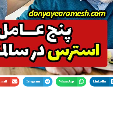
mail
Telegram
WhatsApp
LinkedIn