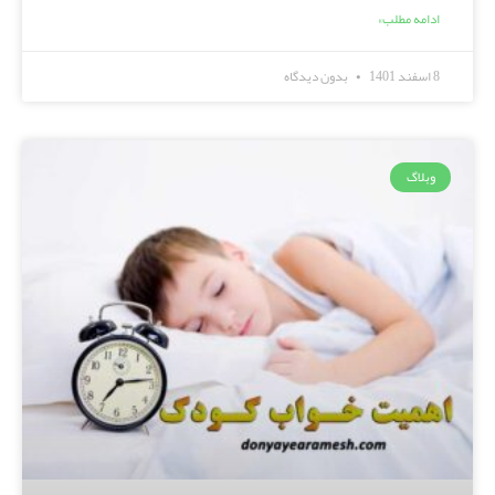
ادامه مطلب»
8 اسفند 1401
بدون دیدگاه
وبلاگ