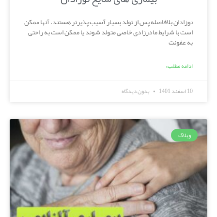
نوزادان بلافاصله پس از تولد بسیار آسیب پذیرتر هستند. آنها ممکن
است با شرایط مادرزادی خاصی متولد شوند یا ممکن است به راحتی
به عفونت
ادامه مطلب»
10 اسفند 1401
بدون دیدگاه
وبلاگ