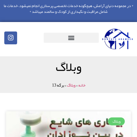
* در مجموعه دنیای آرامش، هیچگونه خدمات تخصصی پرستاری انجام نمیشود، خدمات ما
شامل مراقبت و نگهداری از کودک و سالمند میباشد *
وبلاگ
خانه
»
وبلاگ
»
برگه 13
وبلاگ