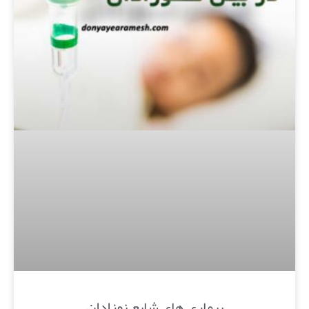
بیماری های شایع نوزادان