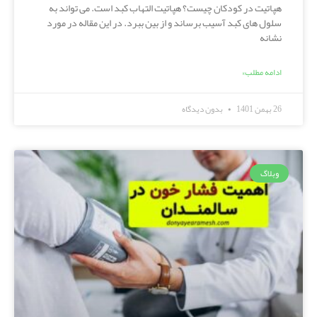
هپاتیت در کودکان چیست؟ هپاتیت التهاب کبد است. می تواند به
سلول های کبد آسیب برساند و از بین ببرد. در این مقاله در مورد
نشانه
ادامه مطلب»
26 بهمن 1401
بدون دیدگاه
وبلاگ