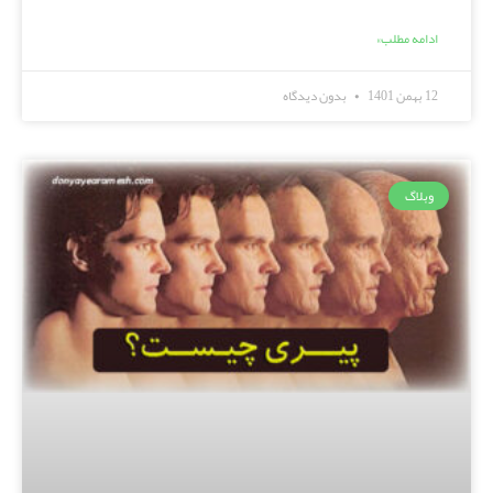
ادامه مطلب»
12 بهمن 1401
بدون دیدگاه
وبلاگ