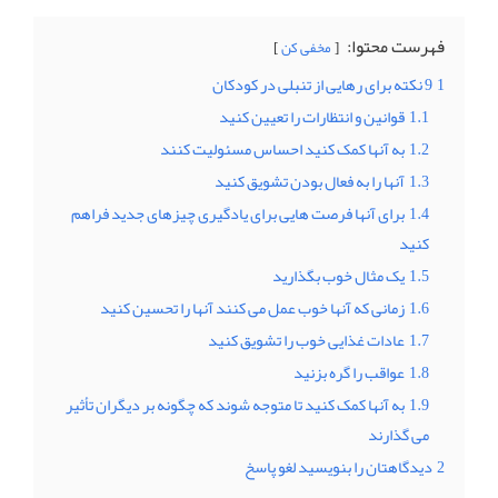
فهرست محتوا:
مخفی کن
1
9 نکته برای رهایی از تنبلی در کودکان
1.1
قوانین و انتظارات را تعیین کنید
1.2
به آنها کمک کنید احساس مسئولیت کنند
1.3
آنها را به فعال بودن تشویق کنید
1.4
برای آنها فرصت هایی برای یادگیری چیزهای جدید فراهم
کنید
1.5
یک مثال خوب بگذارید
1.6
زمانی که آنها خوب عمل می کنند آنها را تحسین کنید
1.7
عادات غذایی خوب را تشویق کنید
1.8
عواقب را گره بزنید
1.9
به آنها کمک کنید تا متوجه شوند که چگونه بر دیگران تأثیر
می گذارند
2
دیدگاهتان را بنویسید لغو پاسخ